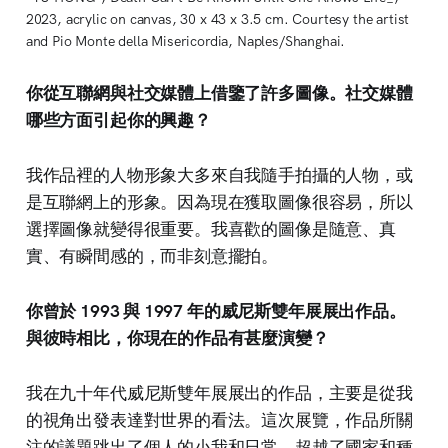
2023, acrylic on canvas, 30 x 43 x 3.5 cm. Courtesy the artist 
and Pio Monte della Misericordia, Naples/Shanghai.
你從互聯網與社交媒體上借鑒了許多圖像。社交媒體
哪些方面引起你的興趣？
我作品裡的人物形象大多來自我隨手拍攝的人物，或
是互聯網上的形象。因為現在獲取圖像很容易，所以
選擇圖像就變得很重要。我喜歡的圖像是隨意、真
實、有瞬間感的，而非刻意擺拍。
你曾於 1993 與 1997 年的威尼斯雙年展展出作品。
與彼時相比，你現在的作品有甚麼演變？
我在九十年代威尼斯雙年展展出的作品，主要是從我
的視角出發表達對世界的看法。這次展覽，作品所關
注的議題跳出了個人的小我和日常，超越了國家和種