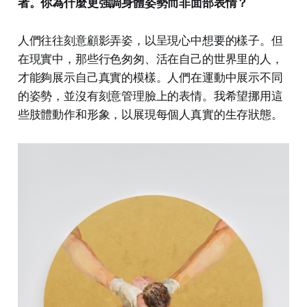
者。你為什麼更強調身體姿勢而非面部表情？
人們往往刻意顧影弄姿，以呈現心中想要的樣子。但
在現實中，那些行色匆匆、活在自己的世界里的人，
才能夠展示自己真實的模樣。人們在運動中展示不同
的姿勢，並沒有刻意管理臉上的表情。我希望挪用這
些肢體動作和形象，以展現每個人真實的生存狀態。