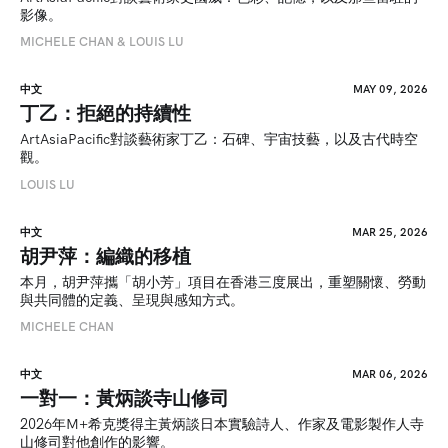
影像。
MICHELE CHAN & LOUIS LU
中文
MAY 09, 2026
丁乙：拒絕的持續性
ArtAsiaPacific對談藝術家丁乙：石碑、宇宙技藝，以及古代時空
觀。
LOUIS LU
中文
MAR 25, 2026
胡尹萍：編織的移植
本月，胡尹萍攜「胡小芳」項目在香港三度展出，重塑關懷、勞動
與共同體的定義、呈現與感知方式。
MICHELE CHAN
中文
MAR 06, 2026
一對一：黃炳談寺山修司
2026年M+希克獎得主黃炳談日本實驗詩人、作家及電影製作人寺
山修司對他創作的影響。