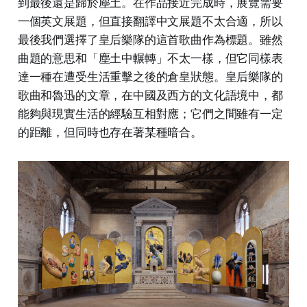
到最後還是歸於塵土。在作品接近完成時，展覽需要
一個英文展題，但直接翻譯中文展題不太合適，所以
最後我們選擇了皇后樂隊的這首歌曲作為標題。雖然
曲題的意思和「塵土中輾轉」不太一樣，但它同樣表
達一種在遭受生活重擊之後的倉皇狀態。皇后樂隊的
歌曲和魯迅的文章，在中國及西方的文化語境中，都
能夠與現實生活的經驗互相對應；它們之間雖有一定
的距離，但同時也存在著某種暗合。