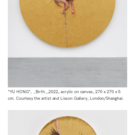
*YU HONG*, _Birth_,2022, acrylic on canvas, 270 x 270 x 5 
cm. Courtesy the artist and Lisson Gallery, London/Shanghai.