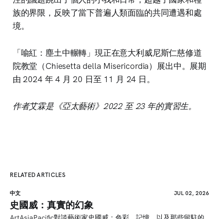
族的界限，反映了當下普遍人類面臨的共同遭遇和處
境。
「喻紅：塵土中輾轉」現正在意大利威尼斯仁慈修道
院教堂（Chiesetta della Misericordia）展出中。展期
由 2024 年 4 月 20 日至 11 月 24 日。
作者艾霖是《亞太藝術》2022 至 23 年的實習生。
RELATED ARTICLES
中文
JUL 02, 2026
史國威：真實的幻象
ArtAsiaPacific對談藝術家史國威：色彩、記憶，以及那些留駐的