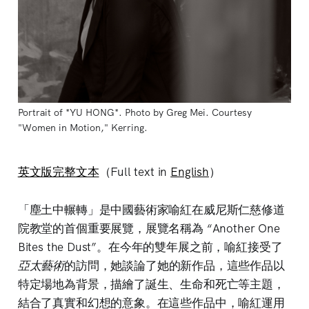
Portrait of *YU HONG*. Photo by Greg Mei. Courtesy 
"Women in Motion," Kerring.
英文版完整文本
（Full text in
English
）
「塵土中輾轉」是中國藝術家喻紅在威尼斯仁慈修道
院教堂的首個重要展覽，展覽名稱為 “Another One
Bites the Dust”。在今年的雙年展之前，喻紅接受了
亞太藝術
的訪問，她談論了她的新作品，這些作品以
特定場地為背景，描繪了誕生、生命和死亡等主題，
結合了真實和幻想的意象。在這些作品中，喻紅運用