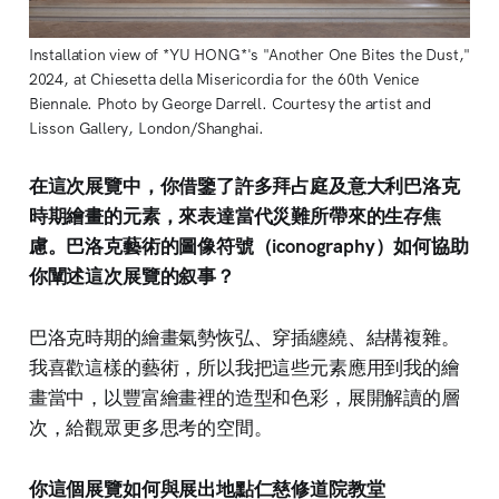
Installation view of *YU HONG*'s "Another One Bites the Dust," 
2024, at Chiesetta della Misericordia for the 60th Venice 
Biennale. Photo by George Darrell. Courtesy the artist and 
Lisson Gallery, London/Shanghai. 
在這次展覽中，你借鑒了許多拜占庭及意大利巴洛克
時期繪畫的元素，來表達當代災難所帶來的生存焦
慮。巴洛克藝術的圖像符號（iconography）如何協助
你闡述這次展覽的叙事？
巴洛克時期的繪畫氣勢恢弘、穿插纏繞、結構複雜。
我喜歡這樣的藝術，所以我把這些元素應用到我的繪
畫當中，以豐富繪畫裡的造型和色彩，展開解讀的層
次，給觀眾更多思考的空間。
你這個展覽如何與展出地點仁慈修道院教堂