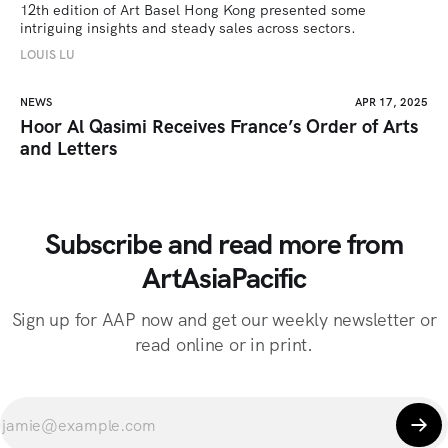
12th edition of Art Basel Hong Kong presented some 
intriguing insights and steady sales across sectors.
LOUIS LU
NEWS
APR 17, 2025
Hoor Al Qasimi Receives France’s Order of Arts
and Letters
Subscribe and read more from
ArtAsiaPacific
Sign up for AAP now and get our weekly newsletter or
read online or in print.