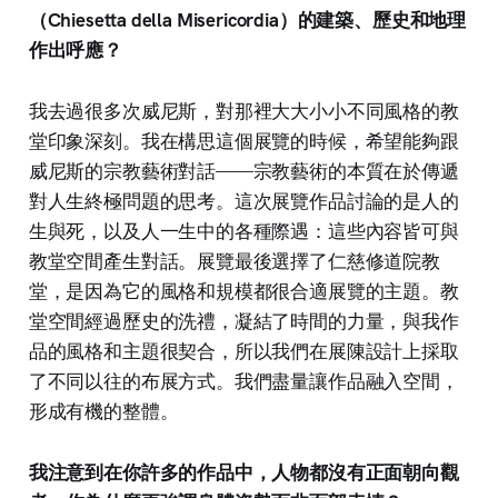
（Chiesetta della Misericordia）的建築、歷史和地理
作出呼應？
我去過很多次威尼斯，對那裡大大小小不同風格的教
堂印象深刻。我在構思這個展覽的時候，希望能夠跟
威尼斯的宗教藝術對話——宗教藝術的本質在於傳遞
對人生終極問題的思考。這次展覽作品討論的是人的
生與死，以及人一生中的各種際遇：這些內容皆可與
教堂空間產生對話。展覽最後選擇了仁慈修道院教
堂，是因為它的風格和規模都很合適展覽的主題。教
堂空間經過歷史的洗禮，凝結了時間的力量，與我作
品的風格和主題很契合，所以我們在展陳設計上採取
了不同以往的布展方式。我們盡量讓作品融入空間，
形成有機的整體。
我注意到在你許多的作品中，人物都沒有正面朝向觀