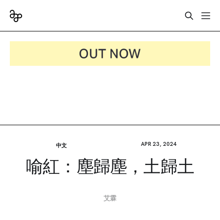
APR 23, 2024
中文
喻紅：塵歸塵，土歸土
艾霖