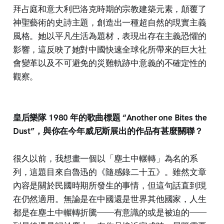
拜占庭和意大利巴洛克時期的宗教建築元素，顛覆了
神聖藝術的史詩主題，創造出一種超自然的現實主義
風格。她以平凡生活為題材，表現出存在主義恐懼的
影響，這反映了她對中國快速全球化所帶來的巨大社
會變革以及不可避免的災難軌跡中意義的不確定性的
觀察。
皇后樂隊 1980 年的歌曲標題 “Another one Bites the
Dust”，與你在今年威尼斯展出的作品有甚麼關聯？
很久以前，我想畫一個以「塵土中輾轉」為名的系
列，這題目來自魯迅的《隨感錄二十五》。雖然文章
內容是關於民國時期所發生的事情，但這句話直到現
在仍然適用。無論是在中國還是世界其他國家，人生
都是在塵土中輾轉折騰——有意識的或是被迫的——