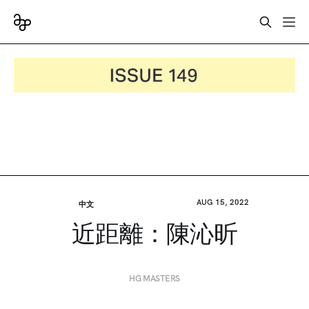
AUG 15, 2022
中文
近距離：陳沁昕
HG MASTERS