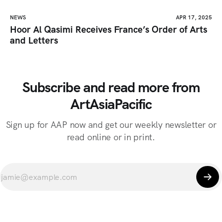
NEWS
APR 17, 2025
Hoor Al Qasimi Receives France’s Order of Arts
and Letters
Subscribe and read more from
ArtAsiaPacific
Sign up for AAP now and get our weekly newsletter or
read online or in print.