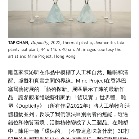
TAP CHAN
,
Duplicity
, 2022, thermal plastic, Jesmonite, fake
plant, real plant, 44 x 146 x 40 cm. All images courtesy the
artist and Mine Project, Hong Kong.
雕塑家陳沁昕在作品中模糊了人工和自然、睡眠和清
醒、虛擬和真實之間的界線。Mine Project在香港巴
塞爾藝術展的 「藝術探新」展區展示了陳的最新作
品，讓參觀者體驗藝術家的 「後現實 」世界觀。雕
塑《Duplicity》（所有作品2022年）將人工植物和活
體植物並列，反映了我們無法區別兩者的無能，透過
錯位和物質環境，活體植物變成了人工製品。在雕塑
中，陳用一種「環保的」（不管這意味著什麼）3D打