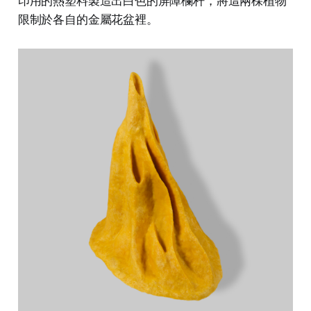
印用的熱塑料製造出白色的屏障欄杆，將這兩棵植物
限制於各自的金屬花盆裡。