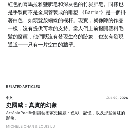
紅色的喜馬拉雅鹽肥皂和深灰色的竹炭肥皂。同樣也
是手製而不是金屬管製成的雕塑 《Barrier》是一個掛
著白色、如頭髮般細線的欄杆。現實，就像陳的作品
一樣，沒有提供可靠的支持。當人們上前撥開塑料毛
髮的窗簾，他們既沒有發現生命的跡象，也沒有發現
通道——只有一片空白的牆壁。
RELATED ARTICLES
中文
JUL 02, 2026
史國威：真實的幻象
ArtAsiaPacific對談藝術家史國威：色彩、記憶，以及那些留駐的
影像。
MICHELE CHAN & LOUIS LU