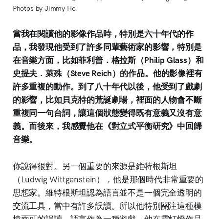
Photos by Jimmy Ho.
當我在閱讀他的影像作品時，特別是六十年代的作
品，我發現他受到了許多同輩藝術家的影響，特別是
在音樂方面，比如菲利普．格拉斯（Philip Glass）和
史提夫．萊殊（Steve Reich）的作品。他的影像裡有
許多重複的動作。到了八十年代以後，他受到了戲劇
的影響，比如貝克特的荒誕劇場，裡面的人物會不斷
重複同一句台詞，讓這個狀態變得既有意義又沒有意
義。而後來，我感覺他在《對立式平衡研究》中回歸
音樂。
你說得很對。另一個重要的來源是維特根斯坦
（Ludwig Wittgenstein），他是那個時代非常重要的
思想家。維特根斯坦認為語言並不是一個完全透明的
交流工具，當中有許多誤讀。所以他特別關注這種模