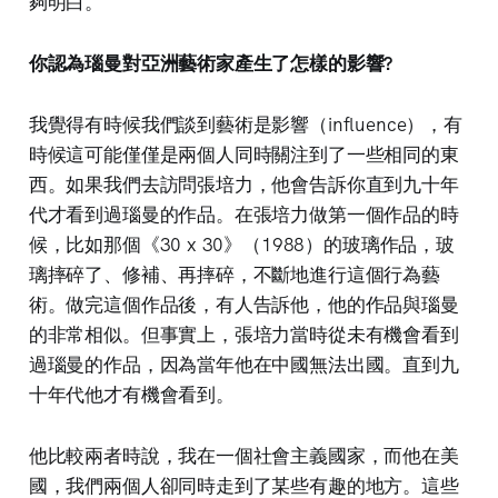
夠明白。
你認為瑙曼對亞洲藝術家產生了怎樣的影響?
我覺得有時候我們談到藝術是影響（influence），有
時候這可能僅僅是兩個人同時關注到了一些相同的東
西。如果我們去訪問張培力，他會告訴你直到九十年
代才看到過瑙曼的作品。在張培力做第一個作品的時
候，比如那個《30 x 30》（1988）的玻璃作品，玻
璃摔碎了、修補、再摔碎，不斷地進行這個行為藝
術。做完這個作品後，有人告訴他，他的作品與瑙曼
的非常相似。但事實上，張培力當時從未有機會看到
過瑙曼的作品，因為當年他在中國無法出國。直到九
十年代他才有機會看到。
他比較兩者時說，我在一個社會主義國家，而他在美
國，我們兩個人卻同時走到了某些有趣的地方。這些