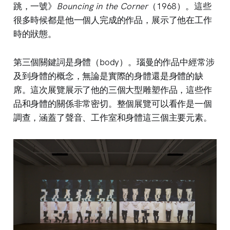
跳，一號》
Bouncing in the Corner
（1968）。這些
很多時候都是他一個人完成的作品，展示了他在工作
時的狀態。
第三個關鍵詞是身體（body）。瑙曼的作品中經常涉
及到身體的概念，無論是實際的身體還是身體的缺
席。這次展覽展示了他的三個大型雕塑作品，這些作
品和身體的關係非常密切。整個展覽可以看作是一個
調查，涵蓋了聲音、工作室和身體這三個主要元素。