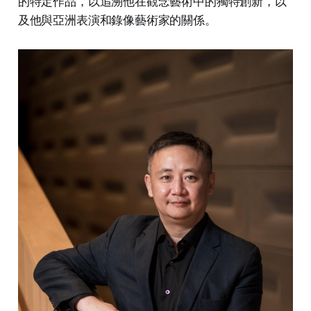
的特定作品，以追溯他在觀念藝術中的獨特創新，以
及他與亞洲表演和錄像藝術家的關係。