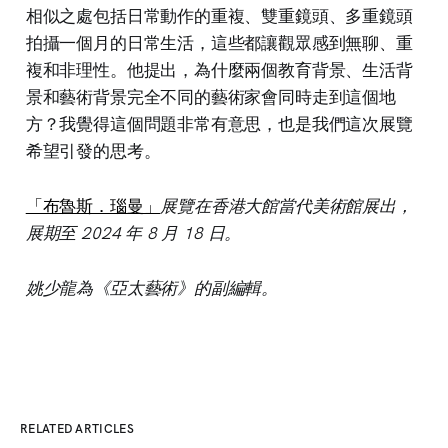
相似之處包括日常動作的重複、雙重鏡頭、多重鏡頭
拍攝一個月的日常生活，這些都讓觀眾感到無聊、重
複和非理性。他提出，為什麼兩個教育背景、生活背
景和藝術背景完全不同的藝術家會同時走到這個地
方？我覺得這個問題非常有意思，也是我們這次展覽
希望引發的思考。
「布魯斯．瑙曼」
展覽在香港大館當代美術館展出，
展期至 2024 年 8 月 18 日。
姚少龍為《亞太藝術》的副編輯。
RELATED ARTICLES