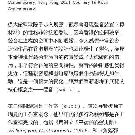
Contemporary, Hong Kong, 2024. Courtesy Tai Kwun 
Contemporary.
從大館監獄院子步入展廳，觀眾會發現聲音裝置《原
材料》的性格非常接近香港，因為香港的空間狹窄，
聲音在這樣的空間中不斷迴盪，令人感覺非常親密。
這個作品在香港展覽的設計也因此發生了變化，從原
本泰特現代藝術館橫向的佈置變成了大館縱向的佈
局，非常符合香港的空間特性。聲音的距離感也變得
更近，這種親密感和壓迫感讓這個作品顯得更加生
動。這是一個很大的變化，讓我們重新思考了展覽的
核心概念之——聲音（sound）。
第二個關鍵詞是工作室（studio）。這次展覽復原了
瑙曼的工作室概念，他早年的很多行為藝術都是在工
作室裡完成的，包括《用對立式平衡的姿態走路》
Walking with Contrapposto
（1968）和《角落彈