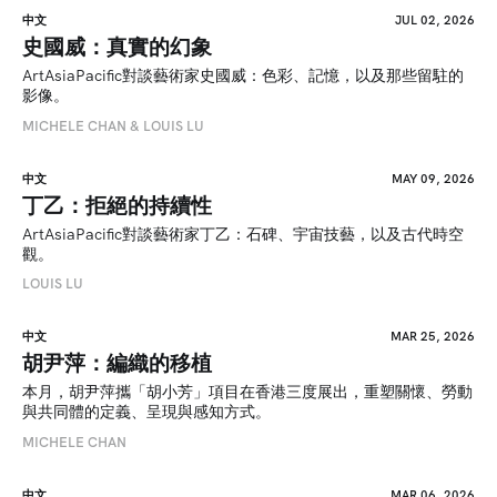
中文
JUL 02, 2026
史國威：真實的幻象
ArtAsiaPacific對談藝術家史國威：色彩、記憶，以及那些留駐的
影像。
MICHELE CHAN & LOUIS LU
中文
MAY 09, 2026
丁乙：拒絕的持續性
ArtAsiaPacific對談藝術家丁乙：石碑、宇宙技藝，以及古代時空
觀。
LOUIS LU
中文
MAR 25, 2026
胡尹萍：編織的移植
本月，胡尹萍攜「胡小芳」項目在香港三度展出，重塑關懷、勞動
與共同體的定義、呈現與感知方式。
MICHELE CHAN
中文
MAR 06, 2026