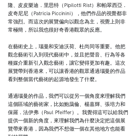
隆、皮皮樂迪．里思特（Pipilotti Rist）和帕翠西亞．
皮奇尼尼（Patricia Piccinini），他們作品的視覺都非
常強烈。而這次的展覽偏向以觀念為主，視覺上則非
常極簡，所以我也很好奇香港觀眾的反應。
在藝術史上，瑙曼和安迪沃荷、杜尚同等重要。他把
觀念藝術引入到現代藝術中，並且把聲音、行為等各
種媒介重新引入觀念藝術，讓它變得更加有趣。這次
展覽帶到香港來，可以讓香港的觀眾通過瑙曼的作品
看到整個當代藝術的起源地發生了什麼。
通過瑙曼的作品，我們可以從另一個角度來理解我們
這個區域的藝術家，比如鮑藹倫、楊嘉輝、張培力和
保羅．法伊弗（Paul Pfeiffer）。我覺得這可以給我們
提供一個新的角度，來理解我們為什麼決定把這個展
覽帶來香港，因為我們不想做一個在其他地方也能看