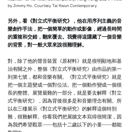
by Jimmy Ho. Courtesy Tai Kwun Contemporary.
另外，看《對立式平衡研究》，他在用序列主義的音
樂創作手法，把一個簡單的動作或影像，經過長時間
的重複和交錯，翻來覆去。我覺得這隱藏了一個音樂
的背景，對一般大眾來說很難理解。
對，除了他的聲音裝置《原材料》就是很明顯地和基
治有關之外，整個《對立式平衡研究》由作品的第一
到第七號，都和音樂有關。《對立式平衡研究》就是
把一個主題變成一個對位法。把一個動作變成一個很
長的整體。展覽最難的一部分，就是要去解釋《對立
式平衡研究》，因為背後很多是和音樂理念有關。所
以在三樓展示《對立式平衡研究》的解釋這個特別
難，很難解釋。你看我們把展牆文本寫得很簡潔，因
為我們希望觀眾——包括十二歲以下的小童——都能