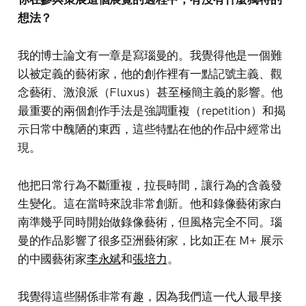
想法？
我的博士論文有一章是寫瑙曼的。我覺得他是一個難
以被定義的藝術家，他的創作裡有一點記號主義、觀
念藝術、激浪派（Fluxus）甚至極簡主義的影響。他
最重要的兩個創作手法是強調重複（repetition）和揭
示日常中醜陋的東西，這些特點在他的作品中經常出
現。
他把日常行為不斷重複，拉長時間，讓行為的含義發
生變化。這在當時來說非常創新。他和錄像藝術家白
南準幾乎同時開始做錄像藝術，但風格完全不同。瑙
曼的作品影響了很多亞洲藝術家，比如正在 M+ 展示
的中國藝術家
李永斌
和
張培力
。
我覺得這些關係非常有趣，因為我們這一代人最早接