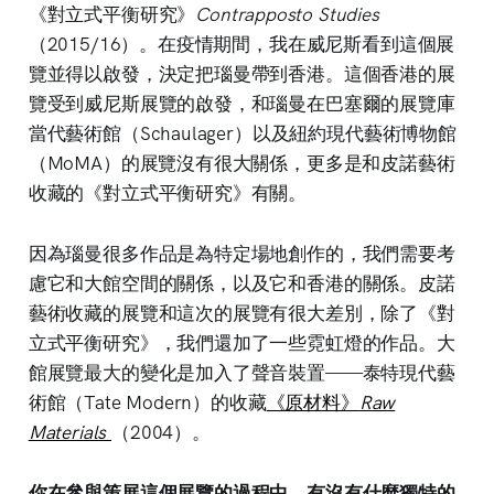
《對立式平衡研究》
Contrapposto Studies
（2015/16）。在疫情期間，我在威尼斯看到這個展
覽並得以啟發，決定把瑙曼帶到香港。這個香港的展
覽受到威尼斯展覽的啟發，和瑙曼在巴塞爾的展覽庫
當代藝術館（Schaulager）以及紐約現代藝術博物館
（MoMA）的展覽沒有很大關係，更多是和皮諾藝術
收藏的《對立式平衡研究》有關。
因為瑙曼很多作品是為特定場地創作的，我們需要考
慮它和大館空間的關係，以及它和香港的關係。皮諾
藝術收藏的展覽和這次的展覽有很大差別，除了《對
立式平衡研究》，我們還加了一些霓虹燈的作品。大
館展覽最大的變化是加入了聲音裝置——泰特現代藝
術館（Tate Modern）的收藏
《原材料》
Raw
Materials
（2004）。
你在參與策展這個展覽的過程中，有沒有什麼獨特的