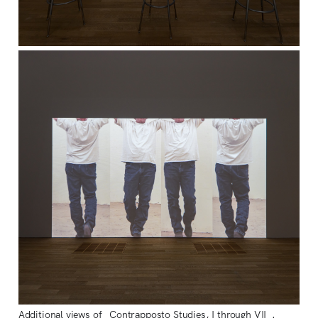
Additional views of _Contrapposto Studies, I through VII_. 