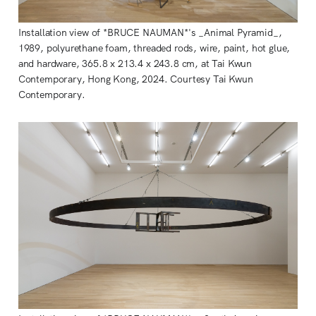
Installation view of *BRUCE NAUMAN*'s _Animal Pyramid_, 
1989, polyurethane foam, threaded rods, wire, paint, hot glue, 
and hardware, 365.8 x 213.4 x 243.8 cm, at Tai Kwun 
Contemporary, Hong Kong, 2024. Courtesy Tai Kwun 
Contemporary.