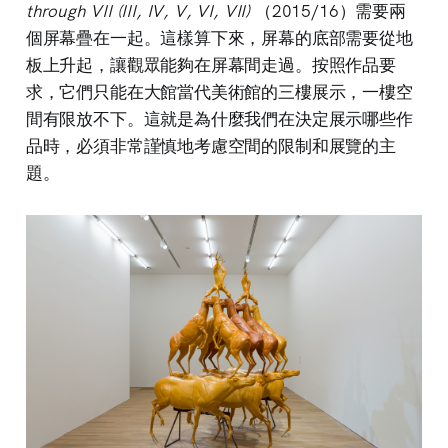
through VII (III, IV, V, VI, VII)
（2015/16）需要兩
個屏幕疊在一起。這樣算下來，屏幕的底部需要從地
板上升起，讓觀眾能夠在屏幕間走過。按照作品要
求，它們只能在大館當代美術館的三樓展示，一樓空
間有限放不下。這就是為什麼我們在決定展示哪些作
品時，必須非常謹慎地考慮空間的限制和展覽的主
題。