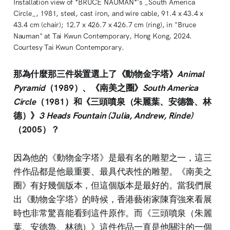
Installation view of *BRUCE NAUMAN*'s _South America 
Circle_, 1981, steel, cast iron, and wire cable, 91.4 x 43.4 x 
43.4 cm (chair); 12.7 x 426.7 x 426.7 cm (ring), in "Bruce 
Nauman" at Tai Kwun Contemporary, Hong Kong, 2024. 
Courtesy Tai Kwun Contemporary.
那為什麼那三件裝置選上了《動物金字塔》
Animal
Pyramid
（1989）、《南美之圈》
South America
Circle
（1981）和《三頭噴泉（朱麗葉、安德魯、林
德）》
3 Heads Fountain (Julia, Andrew, Rinde)
（2005）？
因為他的《動物金字塔》是最有名的雕塑之一，這三
件作品都是他最重要、最具代表性的雕塑。《南美之
圈》有好幾個版本，但這個版本是最好的。當我們展
出《動物金字塔》的時候，香港藝術家陳育強來看展
時也非常驚喜能看到這件原作。而《三頭噴泉（朱麗
葉、安德魯、林德）》這件作品一直是他關注的一個