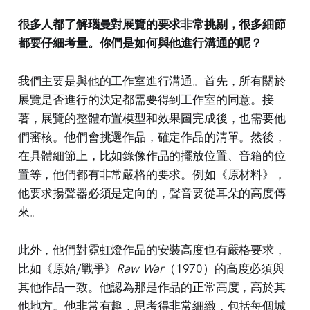
很多人都了解瑙曼對展覽的要求非常挑剔，很多細節
都要仔細考量。你們是如何與他進行溝通的呢？
我們主要是與他的工作室進行溝通。首先，所有關於
展覽是否進行的決定都需要得到工作室的同意。接
著，展覽的整體布置模型和效果圖完成後，也需要他
們審核。他們會挑選作品，確定作品的清單。然後，
在具體細節上，比如錄像作品的擺放位置、音箱的位
置等，他們都有非常嚴格的要求。例如《原材料》，
他要求揚聲器必須是定向的，聲音要從耳朵的高度傳
來。
此外，他們對霓虹燈作品的安裝高度也有嚴格要求，
比如《原始/戰爭》
Raw War
（1970）的高度必須與
其他作品一致。他認為那是作品的正常高度，高於其
他地方。他非常有趣，思考得非常細緻，包括每個城