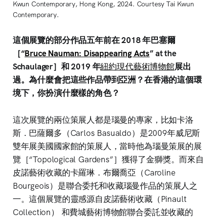
Kwun Contemporary, Hong Kong, 2024. Courtesy Tai Kwun 
Contemporary.
這個展覽的部分作品五年前在 2018 年巴塞爾
［“
Bruce Nauman: Disappearing Acts
” at the
Schaulager］和 2019 年
紐約現代藝術博物館
展出
過。為什麼會把這些作品帶到亞洲？在香港的這個環
境下，你扮演什麼樣的角色？
這次展覽的兩位策展人都是瑙曼的專家，比如卡洛
斯．巴薩爾多（Carlos Basualdo）是2009年威尼斯
雙年展美國國家館的策展人，當時他為瑙曼策展的展
覽［“Topological Gardens”］獲得了金獅獎。而來自
皮諾藝術收藏的卡羅琳．布爾喬亞（Caroline
Bourgeois）是聯合委托和收藏瑙曼作品的策展人之
一。這個展覽的靈感源自皮諾藝術收藏（Pinault
Collection） 和費城藝術博物館聯合委託並收藏的