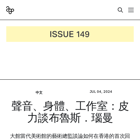
JUL 04, 2024
中文
聲音、身體、工作室：皮
力談布魯斯．瑙曼
大館當代美術館的藝術總監談論如何在香港的首次回