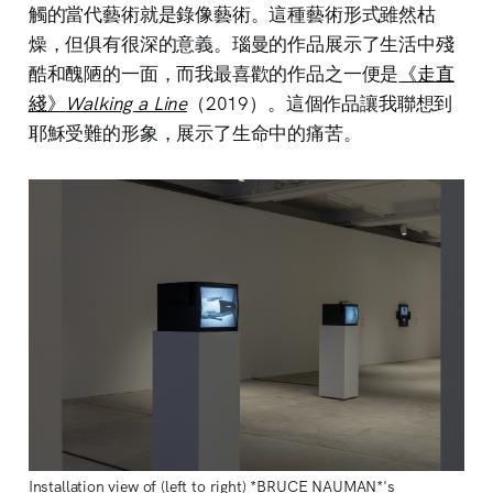
觸的當代藝術就是錄像藝術。這種藝術形式雖然枯
燥，但俱有很深的意義。瑙曼的作品展示了生活中殘
酷和醜陋的一面，而我最喜歡的作品之一便是
《走直
綫》
Walking a Line
（2019）。這個作品讓我聯想到
耶穌受難的形象，展示了生命中的痛苦。
Installation view of (left to right) *BRUCE NAUMAN*'s 