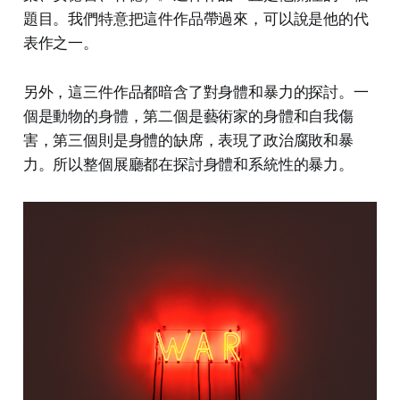
題目。我們特意把這件作品帶過來，可以說是他的代
表作之一。
另外，這三件作品都暗含了對身體和暴力的探討。一
個是動物的身體，第二個是藝術家的身體和自我傷
害，第三個則是身體的缺席，表現了政治腐敗和暴
力。所以整個展廳都在探討身體和系統性的暴力。